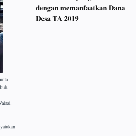
dengan memanfaatkan Dana
Desa TA 2019
inta
mbuh.
aisai,
nyatakan