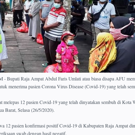
upati Raja Ampat Abdul Faris Umlati atau biasa disapa AFU mem
ntuk menerima pasien Corona Virus Disease (Covid-19) yang telah se
t melepas 12 pasien Covid-19 yang telah dinyatakan sembuh di Kota W
 Barat, Selasa (26/5/2020).
a 12 pasien konfirmasi positif Covid-19 di Kabupaten Raja Ampat di
riksaan swab dengan hasil negatif.