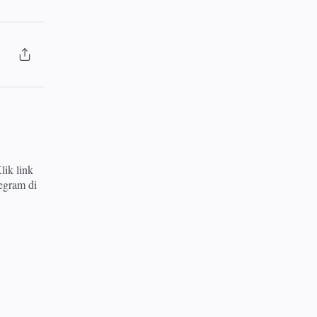
lik link
egram di