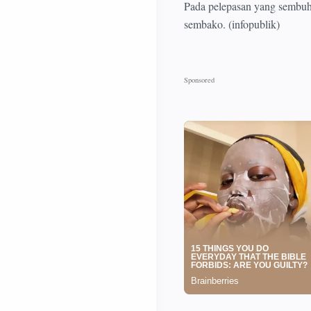
Pada pelepasan yang sembuh
sembako. (infopublik)