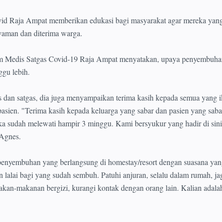
id Raja Ampat memberikan edukasi bagi masyarakat agar mereka yan
yaman dan diterima warga.
Tim Medis Satgas Covid-19 Raja Ampat menyatakan, upaya penyembuh
ggu lebih.
dan satgas, dia juga menyampaikan terima kasih kepada semua yang ik
sien. "Terima kasih kepada keluarga yang sabar dan pasien yang sabar
ka sudah melewati hampir 3 minggu. Kami bersyukur yang hadir di sin
 Agnes.
 penyembuhan yang berlangsung di homestay/resort dengan suasana yan
lalai bagi yang sudah sembuh. Patuhi anjuran, selalu dalam rumah, jag
kan-makanan bergizi, kurangi kontak dengan orang lain. Kalian adala