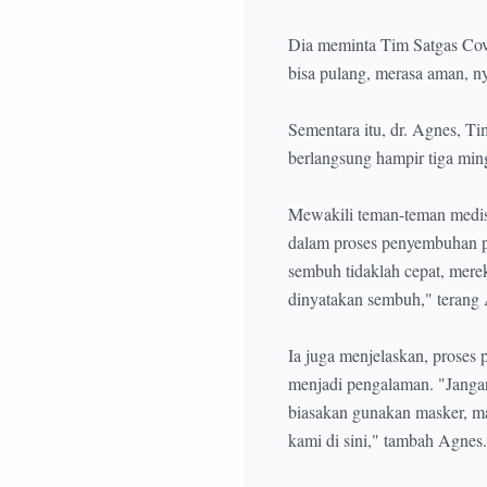
Dia meminta Tim Satgas Cov
bisa pulang, merasa aman, n
Sementara itu, dr. Agnes, 
berlangsung hampir tiga min
Mewakili teman-teman medis 
dalam proses penyembuhan pa
sembuh tidaklah cepat, mere
dinyatakan sembuh," terang
Ia juga menjelaskan, proses
menjadi pengalaman. "Jangan 
biasakan gunakan masker, ma
kami di sini," tambah Agnes.