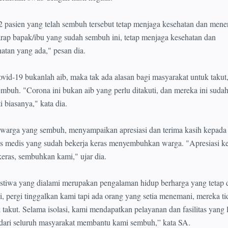
 pasien yang telah sembuh tersebut tetap menjaga kesehatan dan men
arap bapak/ibu yang sudah sembuh ini, tetap menjaga kesehatan dan
atan yang ada," pesan dia.
-19 bukanlah aib, maka tak ada alasan bagi masyarakat untuk takut,
embuh. "Corona ini bukan aib yang perlu ditakuti, dan mereka ini suda
 biasanya," kata dia.
u warga yang sembuh, menyampaikan apresiasi dan terima kasih kepad
gas medis yang sudah bekerja keras menyembuhkan warga. "Apresiasi k
eras, sembuhkan kami," ujar dia.
stiwa yang dialami merupakan pengalaman hidup berharga yang tetap d
i, pergi tinggalkan kami tapi ada orang yang setia menemani, mereka ti
takut. Selama isolasi, kami mendapatkan pelayanan dan fasilitas yang l
dari seluruh masyarakat membantu kami sembuh,” kata SA.