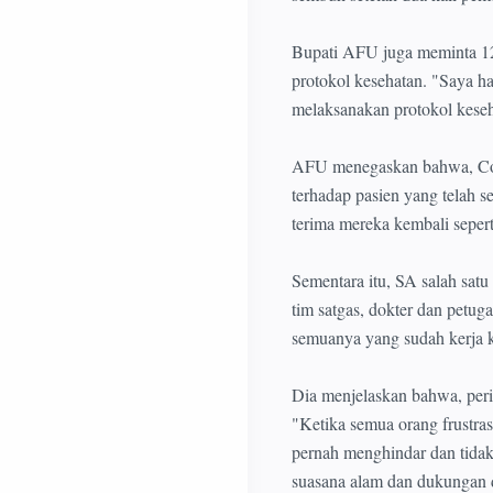
Bupati AFU juga meminta 12
protokol kesehatan. "Saya h
melaksanakan protokol keseh
AFU menegaskan bahwa, Covid
terhadap pasien yang telah s
terima mereka kembali seperti
Sementara itu, SA salah sat
tim satgas, dokter dan petu
semuanya yang sudah kerja k
Dia menjelaskan bahwa, peri
"Ketika semua orang frustras
pernah menghindar dan tidak 
suasana alam dan dukungan 