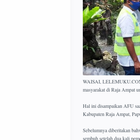
WAISAI, LELEMUKU.COM - B
masyarakat di Raja Ampat u
Hal ini disampaikan AFU saa
Kabupaten Raja Ampat, Papua
Sebelumnya diberitakan bahw
sembuh setelah dua kali peme