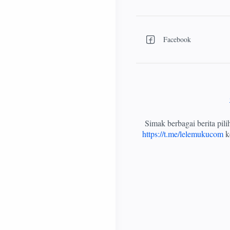
Simak berbagai berita pil
https://t.me/lelemukucom
ke